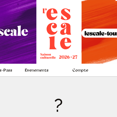
s-Pass
Evenements
Compte
?