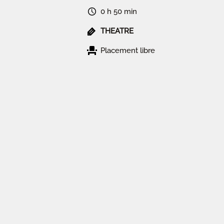
0 h 50 min
THEATRE
Placement libre