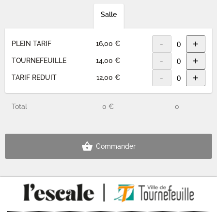
Salle
-
+
PLEIN TARIF
16,00 €
-
+
TOURNEFEUILLE
14,00 €
-
+
TARIF REDUIT
12,00 €
Total
0 €
0
Commander