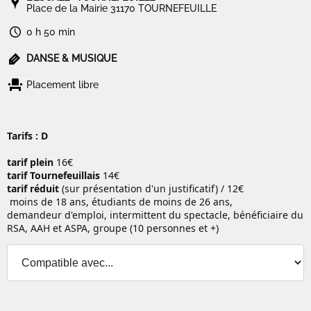
Place de la Mairie 31170 TOURNEFEUILLE
0 h 50 min
DANSE & MUSIQUE
Placement libre
Tarifs : D
tarif plein
16€
tarif Tournefeuillais
14€
tarif réduit
(sur présentation d'un justificatif) / 12€
moins de 18 ans, étudiants de moins de 26 ans,
demandeur d'emploi, intermittent du spectacle, bénéficiaire du
RSA, AAH et ASPA, groupe (10 personnes et +)