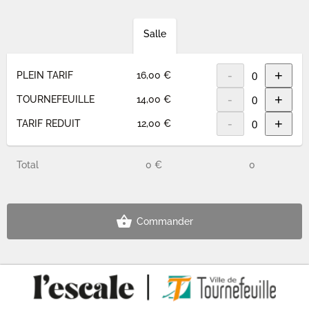
Salle
-
+
PLEIN TARIF
16,00 €
-
+
TOURNEFEUILLE
14,00 €
-
+
TARIF REDUIT
12,00 €
Total
0 €
0
Commander