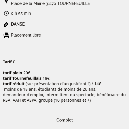
Place de la Mairie 31170 TOURNEFEUILLE
0 h 55 min
DANSE
Placement libre
Tarif C
tarif plein
20€
tarif Tournefeuillais
18€
tarif réduit
(sur présentation d'un justificatif) / 14€
moins de 18 ans, étudiants de moins de 26 ans,
demandeur d'emploi, intermittent du spectacle, bénéficiaire du
RSA, AAH et ASPA, groupe (10 personnes et +)
Complet