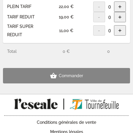
-
+
PLEIN TARIF
22,00 €
-
+
TARIF REDUIT
19,00 €
TARIF SUPER
-
+
11,00 €
REDUIT
Total
0 €
0
Commander
Conditions générales de vente
Mentions légales