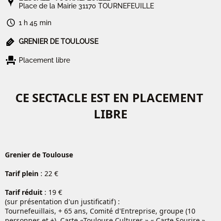
Place de la Mairie 31170 TOURNEFEUILLE
1 h 45 min
GRENIER DE TOULOUSE
Placement libre
CE SECTACLE EST EN PLACEMENT
LIBRE
Grenier de Toulouse
Tarif plein
: 22 €
Tarif réduit
: 19 €
(sur présentation d'un justificatif) :
Tournefeuillais, + 65 ans, Comité d'Entreprise, groupe (10
personnes et +), Carte «Toulouse Cultures »,« Carte Sourire »,