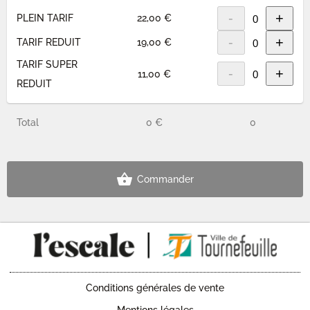
-
+
PLEIN TARIF
22,00 €
-
+
TARIF REDUIT
19,00 €
TARIF SUPER
-
+
11,00 €
REDUIT
Total
0 €
0
Commander
Conditions générales de vente