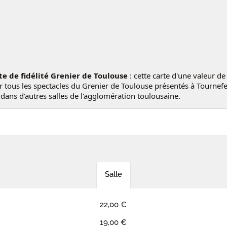
te de fidélité Grenier
de Toulouse
: cette carte d'une valeur d
 tous les spectacles du Grenier de Toulouse présentés à Tournefeui
dans d'autres salles de l'agglomération toulousaine.
Salle
22,00 €
19,00 €