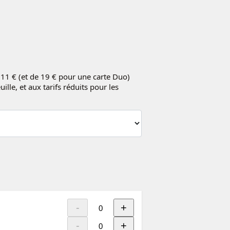
e 11 € (et de 19 € pour une carte Duo)
lle, et aux tarifs réduits pour les
-
+
-
+