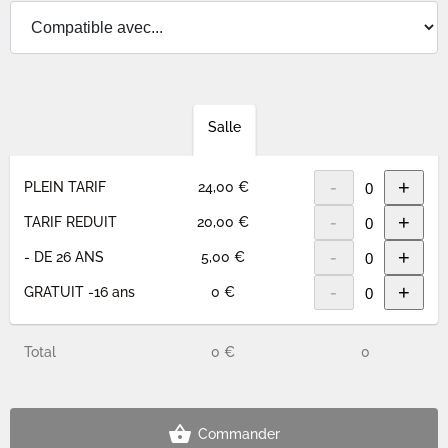
Salle
-
+
PLEIN TARIF
24,00 €
-
+
TARIF REDUIT
20,00 €
-
+
- DE 26 ANS
5,00 €
-
+
GRATUIT -16 ans
0 €
Total
0 €
0
Commander