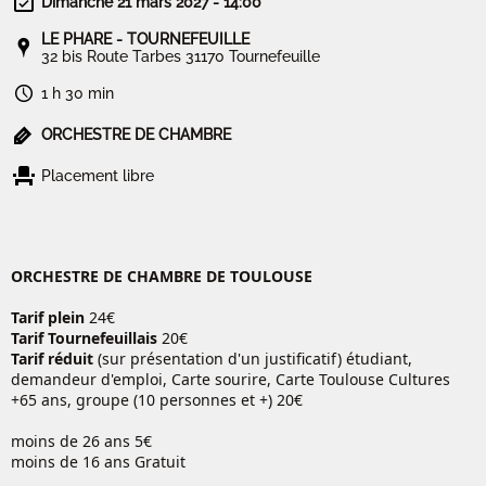
Dimanche 21 mars 2027 - 14:00
LE PHARE - TOURNEFEUILLE
32 bis Route Tarbes 31170 Tournefeuille
1 h 30 min
ORCHESTRE DE CHAMBRE
Placement libre
ORCHESTRE DE CHAMBRE DE TOULOUSE
Tarif plein
24€
Tarif Tournefeuillais
20€
Tarif réduit
(sur présentation d'un justificatif) étudiant,
demandeur d'emploi, Carte sourire, Carte Toulouse Cultures
+65 ans, groupe (10 personnes et +) 20€
moins de 26 ans 5€
moins de 16 ans Gratuit