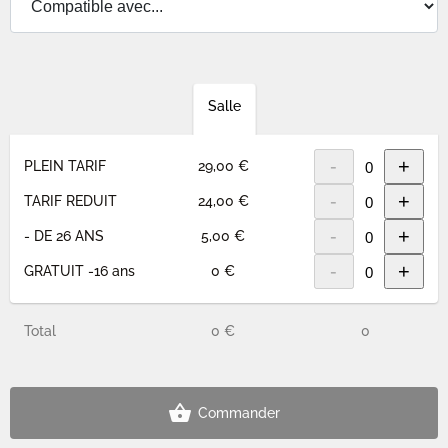
Salle
-
+
PLEIN TARIF
29,00 €
-
+
TARIF REDUIT
24,00 €
-
+
- DE 26 ANS
5,00 €
-
+
GRATUIT -16 ans
0 €
Total
0 €
0
Commander