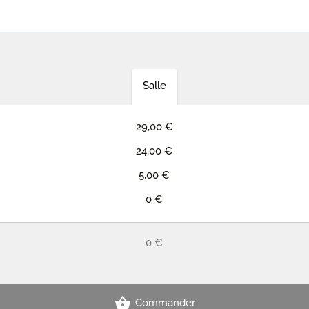
Salle
29,00 €
24,00 €
5,00 €
0 €
0 €
Commander