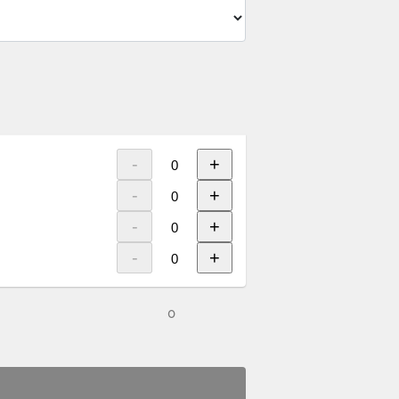
-
+
-
+
-
+
-
+
0