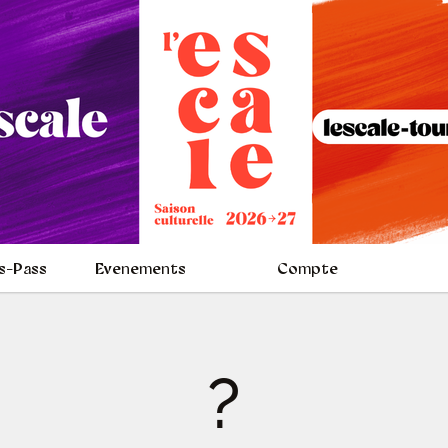
s-Pass
Evenements
Compte
?