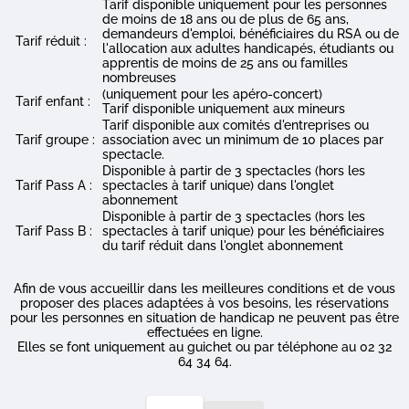
Tarif disponible uniquement pour les personnes
de moins de 18 ans ou de plus de 65 ans,
demandeurs d'emploi, bénéficiaires du RSA ou de
Tarif réduit :
l'allocation aux adultes handicapés, étudiants ou
apprentis de moins de 25 ans ou familles
nombreuses
(uniquement pour les apéro-concert)
Tarif enfant :
Tarif disponible uniquement aux mineurs
Tarif disponible aux comités d'entreprises ou
Tarif groupe :
association avec un minimum de 10 places par
spectacle.
Disponible à partir de 3 spectacles (hors les
Tarif Pass A :
spectacles à tarif unique) dans l'onglet
abonnement
Disponible à partir de 3 spectacles (hors les
Tarif Pass B :
spectacles à tarif unique) pour les bénéficiaires
du tarif réduit dans l'onglet abonnement
Afin de vous accueillir dans les meilleures conditions et de vous
proposer des places adaptées à vos besoins, les réservations
pour les personnes en situation de handicap ne peuvent pas être
effectuées en ligne.
Elles se font uniquement au guichet ou par téléphone au 02 32
64 34 64.