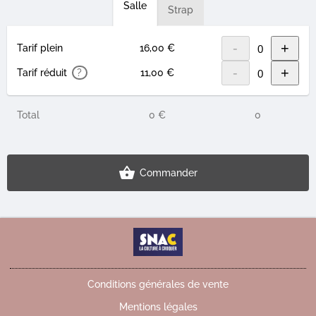
Salle
Strap
-
+
Tarif plein
16,00 €
-
+
Tarif réduit
?
11,00 €
Total
0 €
0
Commander
Conditions générales de vente
Mentions légales