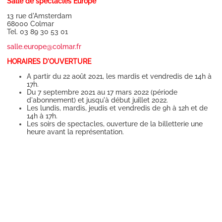
Salle de spectacles Europe
13 rue d'Amsterdam
68000 Colmar
Tel. 03 89 30 53 01
salle.europe@colmar.fr
HORAIRES D'OUVERTURE
A partir du 22 août 2021, les mardis et vendredis de 14h à
17h.
Du 7 septembre 2021 au 17 mars 2022 (période
d'abonnement) et jusqu'à début juillet 2022.
Les lundis, mardis, jeudis et vendredis de 9h à 12h et de
14h à 17h.
Les soirs de spectacles, ouverture de la billetterie une
heure avant la représentation.