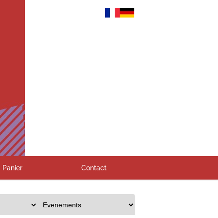
Panier
Contact