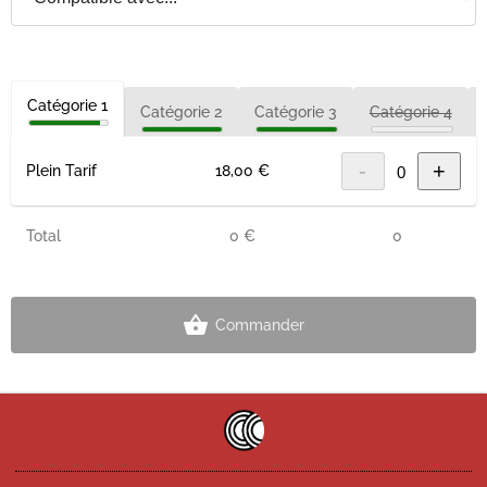
Catégorie 1
Catégorie 2
Catégorie 3
Catégorie 4
-
+
Plein Tarif
18,00 €
Total
0 €
0
Commander