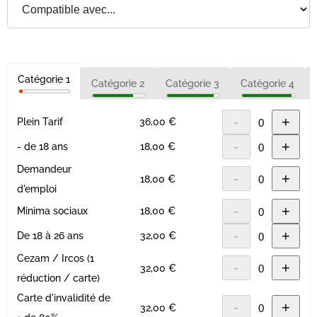
Catégorie 1
Catégorie 2
Catégorie 3
Catégorie 4
-
+
Plein Tarif
36,00 €
-
+
- de 18 ans
18,00 €
Demandeur
-
+
18,00 €
d'emploi
-
+
Minima sociaux
18,00 €
-
+
De 18 à 26 ans
32,00 €
Cezam / Ircos (1
-
+
32,00 €
réduction / carte)
Carte d'invalidité de
-
+
32,00 €