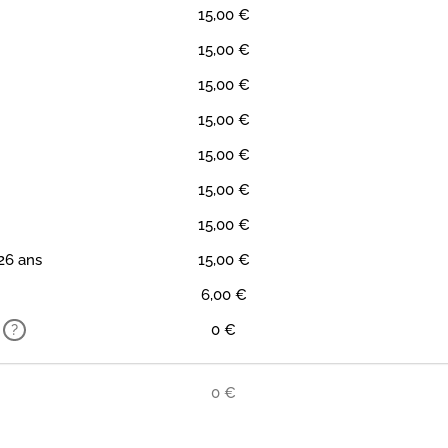
15,00 €
15,00 €
15,00 €
15,00 €
15,00 €
15,00 €
15,00 €
26 ans
15,00 €
6,00 €
?
0 €
0 €