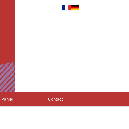
Panier
Contact