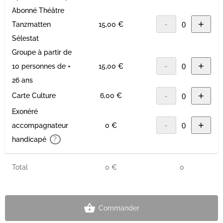
Abonné Théâtre
-
+
Tanzmatten
15,00 €
Sélestat
Groupe à partir de
-
+
10 personnes de +
15,00 €
26 ans
-
+
Carte Culture
6,00 €
Exonéré
-
+
accompagnateur
0 €
handicapé
?
Total
0 €
0
Commander