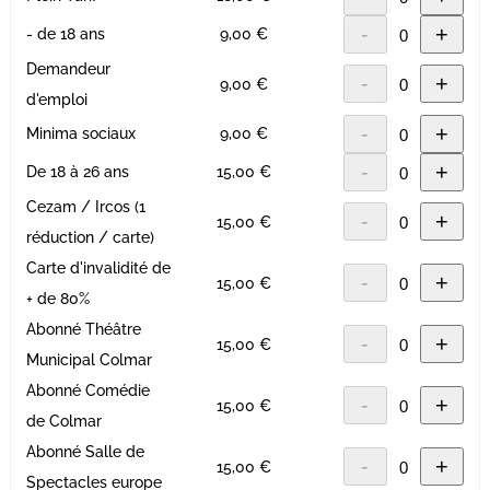
-
+
- de 18 ans
9,00 €
Demandeur
-
+
9,00 €
d'emploi
-
+
Minima sociaux
9,00 €
-
+
De 18 à 26 ans
15,00 €
Cezam / Ircos (1
-
+
15,00 €
réduction / carte)
Carte d'invalidité de
-
+
15,00 €
+ de 80%
Abonné Théâtre
-
+
15,00 €
Municipal Colmar
Abonné Comédie
-
+
15,00 €
de Colmar
Abonné Salle de
-
+
15,00 €
Spectacles europe