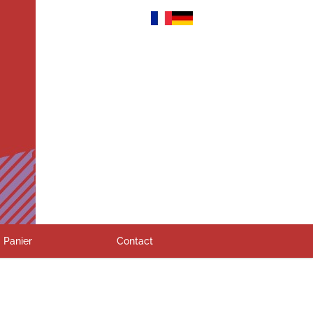
Panier
Contact