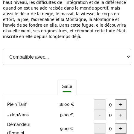
haut niveau, les difficultés de l'intégration et de la différence
quand on est une ado racisée dans le monde sportif, mais
aussi le désir de la neige, le massif, la vitesse, le corps en
effort, la joie, l'adrénaline et la Montagne, la Montagne et
l'envie de se fondre en elle. Dans cette fugue, elle découvrira
d'où elle vient, ses origines tues, et comment cette fuite était
inscrite en elle depuis longtemps déjà.
Salle
-
+
Plein Tarif
18,00 €
-
+
- de 18 ans
9,00 €
Demandeur
-
+
9,00 €
d'emploi