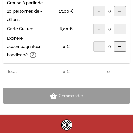
Groupe à partir de
-
+
10 personnes de +
15,00 €
26 ans
-
+
Carte Culture
6,00 €
Exonéré
-
+
accompagnateur
0 €
handicapé
?
Total
0 €
0
Commander