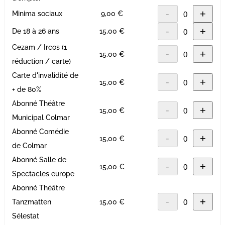
-
+
Minima sociaux
9,00 €
-
+
De 18 à 26 ans
15,00 €
Cezam / Ircos (1
-
+
15,00 €
réduction / carte)
Carte d'invalidité de
-
+
15,00 €
+ de 80%
Abonné Théâtre
-
+
15,00 €
Municipal Colmar
Abonné Comédie
-
+
15,00 €
de Colmar
Abonné Salle de
-
+
15,00 €
Spectacles europe
Abonné Théâtre
-
+
Tanzmatten
15,00 €
Sélestat