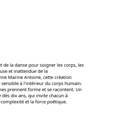
t de la danse pour soigner les corps, les
euse et inattendue de la
enne Marine Antoine, cette création
sensible à l'intérieur du corps humain.
ganes prennent forme et se racontent. Un
 dès dix ans, qui invite chacun à
 complexité et la force poétique.