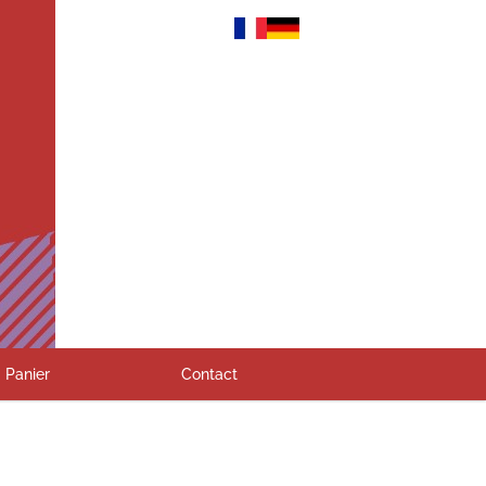
Panier
Contact