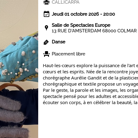
CALLICARPA
Jeudi 01 octobre 2026 - 20:00
Salle de Spectacles Europe
13 RUE D'AMSTERDAM 68000 COLMAR
Danse
Placement libre
Haut-les-cœurs explore la puissance de l'art e
cœurs et les esprits. Née de la rencontre joy
chorégraphe Aurélie Gandit et de la plastici
chorégraphique et textile propose un voyage 
Par le geste, la parole et les images, les or
spectacle pensé pour les adultes et accessible
écouter son corps, à en célébrer la beauté, la