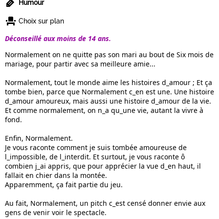
Humour
Choix sur plan
Déconseillé aux moins de 14 ans.
Normalement on ne quitte pas son mari au bout de Six mois de
mariage, pour partir avec sa meilleure amie...
Normalement, tout le monde aime les histoires d_amour ; Et ça
tombe bien, parce que Normalement c_en est une. Une histoire
d_amour amoureux, mais aussi une histoire d_amour de la vie.
Et comme normalement, on n_a qu_une vie, autant la vivre à
fond.
Enfin, Normalement.
Je vous raconte comment je suis tombée amoureuse de
l_impossible, de l_interdit. Et surtout, je vous raconte ô
combien j_ai appris, que pour apprécier la vue d_en haut, il
fallait en chier dans la montée.
Apparemment, ça fait partie du jeu.
Au fait, Normalement, un pitch c_est censé donner envie aux
gens de venir voir le spectacle.