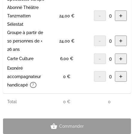
Abonné Théâtre
-
+
Tanzmatten
24,00 €
Sélestat
Groupe à partir de
-
+
10 personnes de +
24,00 €
26 ans
-
+
Carte Culture
6,00 €
Exonéré
-
+
accompagnateur
0 €
handicapé
?
Total
0 €
0
Commander