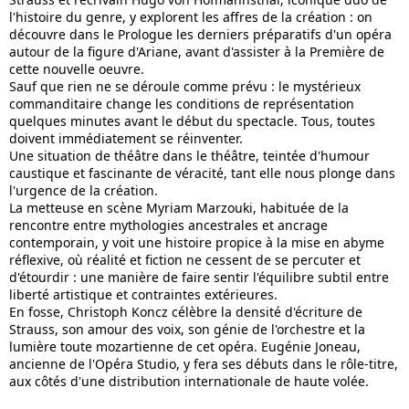
l'histoire du genre, y explorent les affres de la création : on
découvre dans le Prologue les derniers préparatifs d'un opéra
autour de la figure d'Ariane, avant d'assister à la Première de
cette nouvelle oeuvre.
Sauf que rien ne se déroule comme prévu : le mystérieux
commanditaire change les conditions de représentation
quelques minutes avant le début du spectacle. Tous, toutes
doivent immédiatement se réinventer.
Une situation de théâtre dans le théâtre, teintée d'humour
caustique et fascinante de véracité, tant elle nous plonge dans
l'urgence de la création.
La metteuse en scène Myriam Marzouki, habituée de la
rencontre entre mythologies ancestrales et ancrage
contemporain, y voit une histoire propice à la mise en abyme
réflexive, où réalité et fiction ne cessent de se percuter et
d'étourdir : une manière de faire sentir l'équilibre subtil entre
liberté artistique et contraintes extérieures.
En fosse, Christoph Koncz célèbre la densité d'écriture de
Strauss, son amour des voix, son génie de l'orchestre et la
lumière toute mozartienne de cet opéra. Eugénie Joneau,
ancienne de l'Opéra Studio, y fera ses débuts dans le rôle-titre,
aux côtés d'une distribution internationale de haute volée.