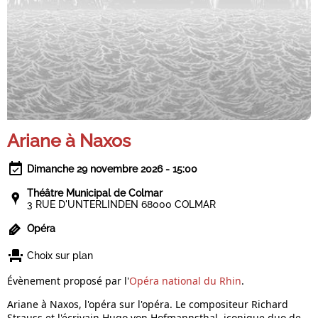
Ariane à Naxos
Dimanche 29 novembre 2026 - 15:00
Théâtre Municipal de Colmar
3 RUE D'UNTERLINDEN 68000 COLMAR
Opéra
Choix sur plan
Évènement proposé par l'
Opéra national du Rhin
.
Ariane à Naxos, l'opéra sur l'opéra. Le compositeur Richard
Strauss et l'écrivain Hugo von Hofmannsthal, iconique duo de