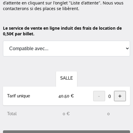
d'attente en cliquant sur l'onglet "Liste d'attente". Nous vous
contacterons si des places se libèrent.
Le service de vente en ligne induit des frais de location de
0,50€ par billet.
SALLE
-
+
Tarif unique
40,50 €
Total
0 €
0