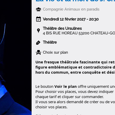
Compagnie Animaux en paradis
Vendredi 12 février 2027 - 20:30
Théâtre des Ursulines
4 BIS RUE HOREAU 53200 CHATEAU-
Théâtre
Choix sur plan
Une fresque théâtrale fascinante qui re
figure emblématique et contradictoire
d
hors du commun,
entre conquête et dési
Le bouton
Voir le plan
offre uniquement une 
Pour choisir vos places, vous devez indiquer
chaque tarif et cliquer sur commander.
Il vous sera alors demandé de créer ou de v
choisir vos places.