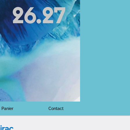
Panier
Contact
irac,