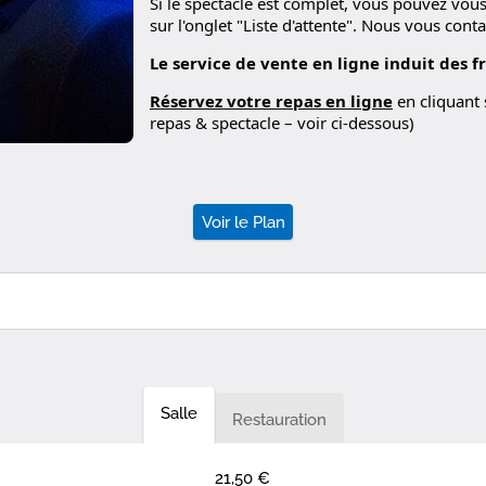
Si le spectacle est complet, vous pouvez vous i
sur l'onglet "Liste d'attente". Nous vous conta
Le service de vente en ligne induit des fr
Réservez votre repas en ligne
en cliquant 
repas & spectacle – voir ci-dessous)
Voir le Plan
Salle
Restauration
21,50 €