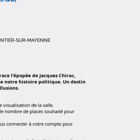
GONTIER-SUR-MAYENNE
trace l'épopée
de Jacques Chirac,
e notre histoire politique. Un destin
llusions.
visualisation de la salle.
 le nombre de places souhaité pour
ous connecter à votre compte pour