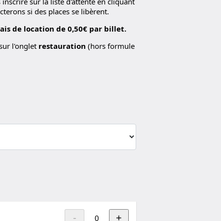
nscrire sur la liste d'attente en cliquant
cterons si des places se libèrent.
ais de location de 0,50€ par billet.
sur l'onglet
restauration
(hors formule
-
+