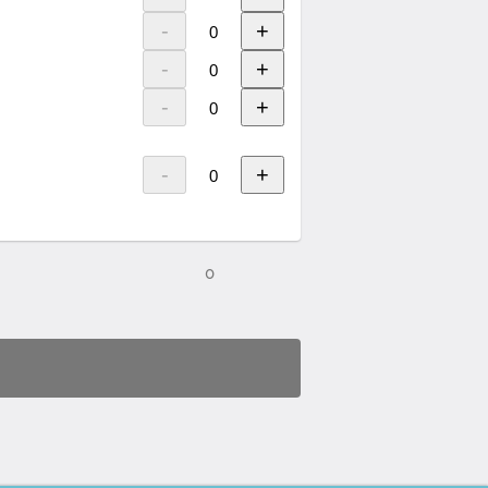
-
+
-
+
-
+
-
+
0