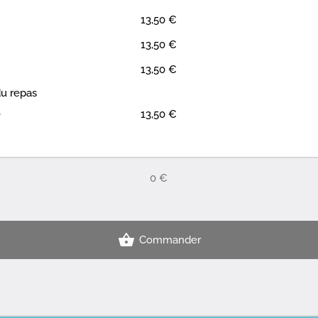
13,50 €
13,50 €
13,50 €
du repas
e
13,50 €
0 €
Commander