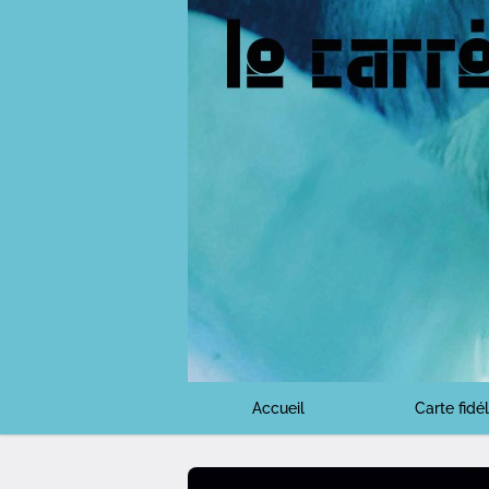
Accueil
Carte fidél