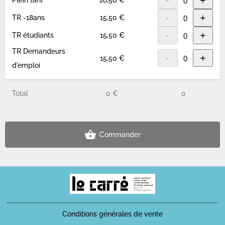
-
+
Plein tarif
26,50 €
-
+
TR -18ans
15,50 €
-
+
TR étudiants
15,50 €
TR Demandeurs
-
+
15,50 €
d'emploi
Total
0 €
0
Commander
Conditions générales de vente